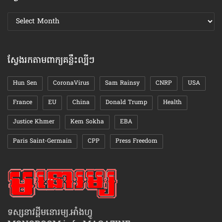
ស្វែងរក
ឯកសារ
តាមខែ
ស្វែងរកតាមពាក្យគន្លឹះល្បីៗ
Hun Sen
CoronaVirus
Sam Rainsy
CNRP
USA
France
EU
China
Donald Trump
Health
Justice Khmer
Kem Sokha
EBA
Paris Saint-Germain
CPP
Press Freedom
ទស្សនាវដ្ដីមនោរម្យ.អាំងហ្វូ