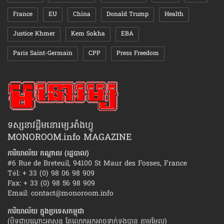
France
EU
China
Donald Trump
Health
Justice Khmer
Kem Sokha
EBA
Paris Saint-Germain
CPP
Press Freedom
ទស្សនាវដ្ដីមនោរម្យ.អាំងហ្វូ
MONOROOM.info MAGAZINE
ការិយាល័យ កណ្ដាល (រដ្ឋបាល)
#6 Rue de Breteuil, 94100 St Maur des Fosses, France
Tél: + 33 (0) 98 06 98 909
Fax: + 33 (0) 98 56 98 909
Email:
contact@monoroom.info
ការិយាល័យ ក្នុង​ប្រទេស​កម្ពុជា
(បិទជាបណ្ដោះអាសន្ន តែលោកអ្នកអាចទាក់ទងបាន តាមមែល)