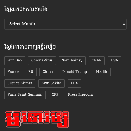
ស្វែងរកឯកសារតាមខែ
ស្វែងរក
ឯកសារ
តាមខែ
ស្វែងរកតាមពាក្យគន្លឹះល្បីៗ
Hun Sen
CoronaVirus
Sam Rainsy
CNRP
USA
France
EU
China
Donald Trump
Health
Justice Khmer
Kem Sokha
EBA
Paris Saint-Germain
CPP
Press Freedom