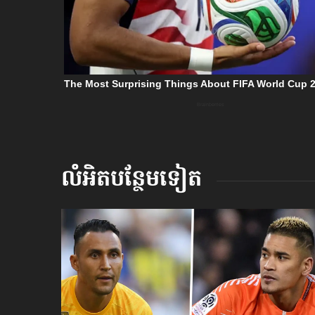
លំអិតបន្ថែមទៀត