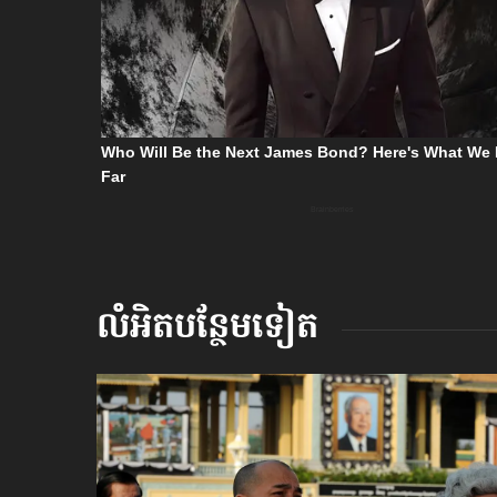
លំអិតបន្ថែមទៀត