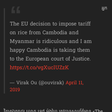
អ្នក
The EU decision to impose tariff
on rice from Cambodia and
Myanmar is ridiculous and I am
happy Cambodia is taking them
to the European court of Justice.
https://t.co/vgXuclUZzK
— Virak Ou (@ouvirak)
April 11,
2019
វិភាគឯករាជ្យ លោក ឡៅ ម៉ុងហៃ ត្រូវបានសារព័ត៌មាន «The