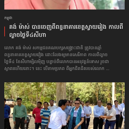
កម្ពុជា
គង់ ម៉ាស់ បានចេញ​ពីពន្ធនាគារ​ខេត្តស្វាយរៀង​ កាលពី
ល្ងាច​ថ្ងៃទី៤​សីហា
លោក គង់ ម៉ាស់ សកម្មជនគណបក្សសង្គ្រោះជាតិ ត្រូវបានឆ្មាំ
ពន្ធនាគារខេត្តស្វាយវៀង ដោះលែងឲ្យមានសេរីភាព កាលពីល្ងាច
ថ្ងៃទី៤ ខែសីហាម្សិលម៉ិញ បន្ទាប់ពីលោកបាន​អនុវត្តន៍​ទោស រួចជា
ស្ថាពរហើយនោះ។ នេះ បើតាមប្រភព ពីអ្នកជិតដិតរបស់លោក ...