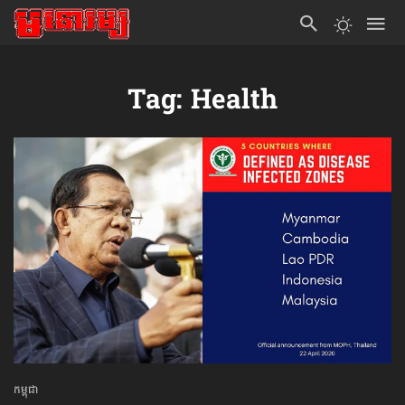
Tag: Health
កម្ពុជា