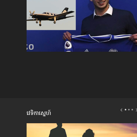
វេទិកាស្នេហ៍