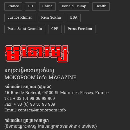
France
EU
China
Donald Trump
Health
Justice Khmer
Kem Sokha
EBA
Paris Saint-Germain
CPP
Press Freedom
ទស្សនាវដ្ដីមនោរម្យ.អាំងហ្វូ
MONOROOM.info MAGAZINE
ការិយាល័យ កណ្ដាល (រដ្ឋបាល)
#6 Rue de Breteuil, 94100 St Maur des Fosses, France
Tél: + 33 (0) 98 06 98 909
Fax: + 33 (0) 98 56 98 909
Email:
contact@monoroom.info
ការិយាល័យ ក្នុង​ប្រទេស​កម្ពុជា
(បិទជាបណ្ដោះអាសន្ន តែលោកអ្នកអាចទាក់ទងបាន តាមមែល)