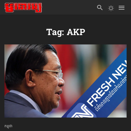
Tag: AKP
កម្ពុជា