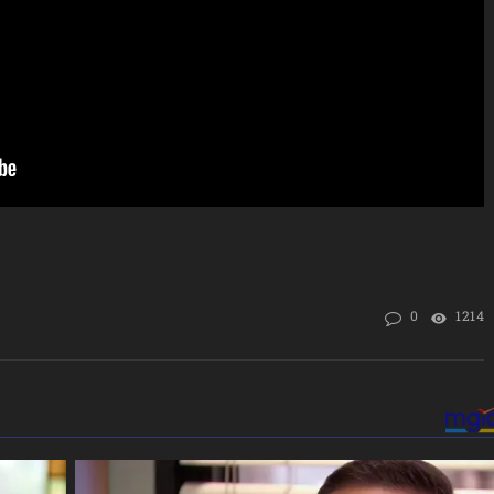
0
1214