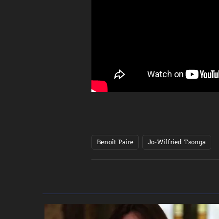
Benoît Paire
Jo-Wilfried Tsonga