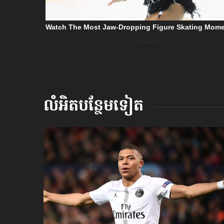
លំអិតបន្ថែមទៀត