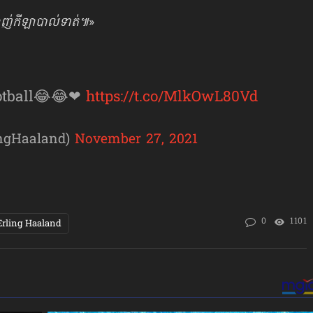
ញ់កីឡាបាល់ទាត់៕
»
ootball😂😂❤
https://t.co/MlkOwL80Vd
ingHaaland)
November 27, 2021
0
1101
Erling Haaland