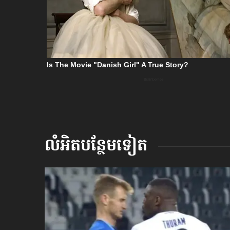
លំអិតបន្ថែមទៀត