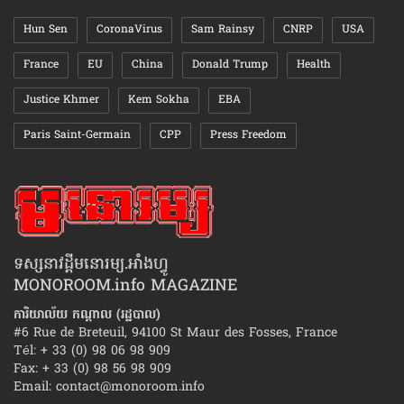
Hun Sen
CoronaVirus
Sam Rainsy
CNRP
USA
France
EU
China
Donald Trump
Health
Justice Khmer
Kem Sokha
EBA
Paris Saint-Germain
CPP
Press Freedom
ទស្សនាវដ្ដីមនោរម្យ.អាំងហ្វូ
MONOROOM.info MAGAZINE
ការិយាល័យ កណ្ដាល (រដ្ឋបាល)
#6 Rue de Breteuil, 94100 St Maur des Fosses, France
Tél: + 33 (0) 98 06 98 909
Fax: + 33 (0) 98 56 98 909
Email:
contact@monoroom.info