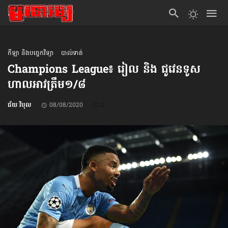
កីឡា និងបច្ចេកវិទ្យា
បាល់ទាត់
Champions League៖ រៀល និង ជូវេនទូស
ហាលអាវត្រឹម១/៨
ជ័យ វិបុល
08/08/2020
0