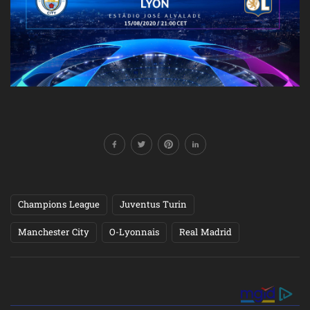
Champions League
Juventus Turin
Manchester City
O-Lyonnais
Real Madrid