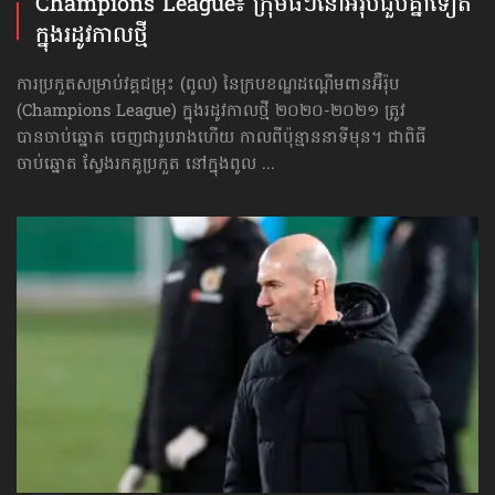
Champions League៖ ក្រុមធំៗ​នៅអ៊ឺរ៉ុប​ជួបគ្នាទៀត
ក្នុង​រដូវកាល​ថ្មី
ការប្រកួតសម្រាប់វគ្គជម្រុះ (ពូល) នៃក្របខណ្ឌដណ្ដើមពានអ៊ឺរ៉ុប
(Champions League) ក្នុង​រដូវកាល​ថ្មី ២០២០-២០២១ ត្រូវ
បានចាប់ឆ្នោត ចេញជារូបរាងហើយ កាលពី​ប៉ុន្មាន​នាទី​មុន។ ជាពិធី
ចាប់ឆ្នោត ស្វែងរកគូប្រកួត នៅក្នុងពូល ...