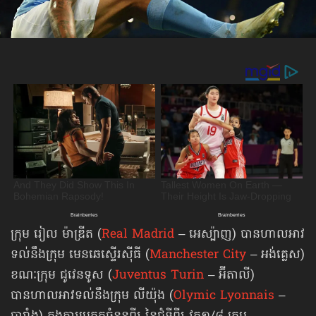
ក្រុម រៀល ម៉ាឌ្រីត (
Real Madrid
– អេស្ប៉ាញ) បានហាលអាវ​
ទល់នឹងក្រុម មេនឆេស្ទើរស៊ីធី (
Manchester City
– អង់គ្លេស)
ខណៈក្រុម ជូវេនទូស (
Juventus Turin
– អ៊ីតាលី)
បានហាលអាវ​ទល់នឹងក្រុម លីយ៉ុង (
Olymic Lyonnais
–