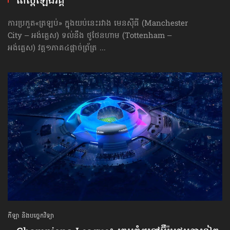
តែស្ពឺឡើងវគ្គ
ការប្រកួត«ត្រឡប់» ក្នុងយប់នេះរវាង មេនស៊ីធី (Manchester
City – អង់គ្លេស) ទល់នឹង ថូថែនហាម (Tottenham –
អង់គ្លេស) វគ្គ១ភាគ៤ផ្ដាច់ព្រ័ត្រ ...
កីឡា និងបច្ចេកវិទ្យា