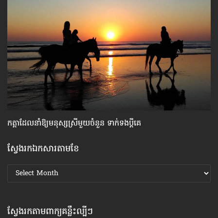
កត្តា​ដែលនាំឱ្យ​មនុស្សស្រី​មួយចំនួន ទាក់ទង​ប្តីគេ
៦ច
ស្វែងរកឯកសារតាមខែ
ស្វែងរក
ឯកសារ
តាមខែ
ស្វែងរកតាមពាក្យគន្លឹះល្បីៗ