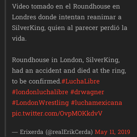
Video tomado en el Roundhouse en
Londres donde intentan reanimar a
SilverKing, quien al parecer perdió la
vida.
Roundhouse in London, SilverKing,
had an accident and died at the ring,
to be confirmed.
#LuchaLibre
#londonluchalibre
#drwagner
#LondonWrestling
#luchamexicana
pic.twitter.com/OvpMOKkdvV
— Erixerda (@realErikCerda)
May 11, 2019