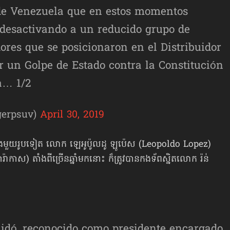
de Venezuela que en estos momentos
desactivando a un reducido grupo de
dores que se posicionaron en el Distribuidor
 un Golpe de Estado contra la Constitución
a… 1/2
gerpsuv)
April 30, 2019
្រឆាំងមួយរូបទៀត លោក ឡេអូប៉ូលដូ ឡូប៉េស (Leopoldo Lopez)
នី ការ៉ាកាស) តាំងពីច្រើនឆ្នាំមកនោះ ក៏ត្រូវបាន​កងទ័ពស្និតលោក រ៉ន់
idó, reconocido como presidente encargado