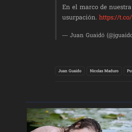
En el marco de nuestra 
usurpación.
https://t.
— Juan Guaidó (@jguaid
Juan Guaido
Nicolas Maduro
Pu