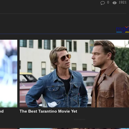
0
1921