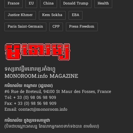
France
EU
China
Donald Trump
Health
Justice Khmer
Kem Sokha
EBA
Paris Saint-Germain
CPP
Press Freedom
ទស្សនាវដ្ដីមនោរម្យ.អាំងហ្វូ
MONOROOM.info MAGAZINE
ការិយាល័យ កណ្ដាល (រដ្ឋបាល)
#6 Rue de Breteuil, 94100 St Maur des Fosses, France
Tél: + 33 (0) 98 06 98 909
Fax: + 33 (0) 98 56 98 909
Email:
contact@monoroom.info
ការិយាល័យ ក្នុង​ប្រទេស​កម្ពុជា
(បិទជាបណ្ដោះអាសន្ន តែលោកអ្នកអាចទាក់ទងបាន តាមមែល)