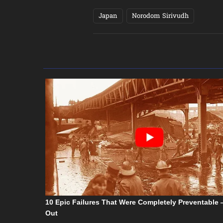
Japan
Norodom Sirivudh