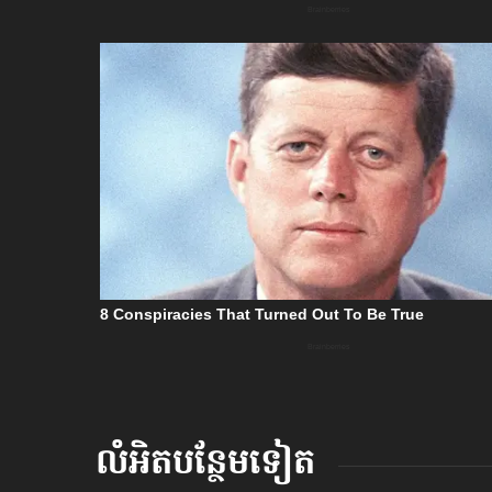
លំអិតបន្ថែមទៀត