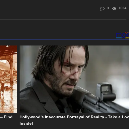
0
1054