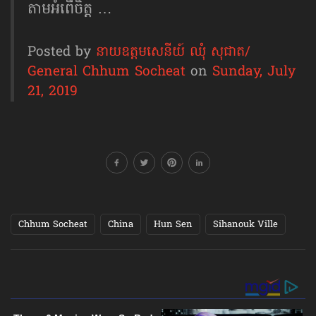
តាម​អំពើចិត្ត …
Posted by
នាយឧត្តមសេនីយ៍ ឈុំ សុជាត/
General Chhum Socheat
on
Sunday, July
21, 2019
Chhum Socheat
China
Hun Sen
Sihanouk Ville