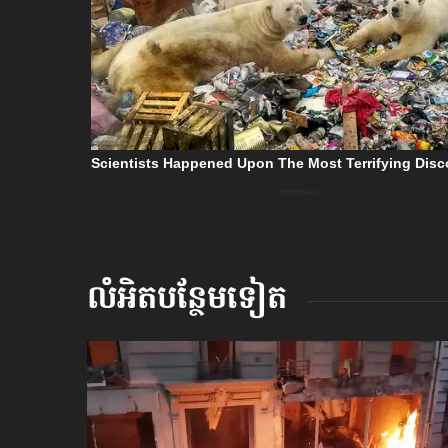
លំអិតបន្ថែមទៀត