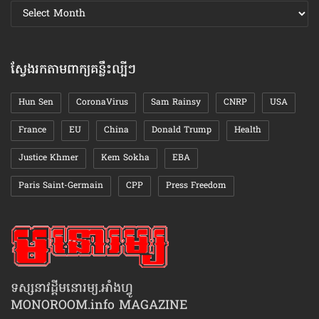
ស្វែងរក
ឯកសារ
តាមខែ
ស្វែងរកតាមពាក្យគន្លឹះល្បីៗ
Hun Sen
CoronaVirus
Sam Rainsy
CNRP
USA
France
EU
China
Donald Trump
Health
Justice Khmer
Kem Sokha
EBA
Paris Saint-Germain
CPP
Press Freedom
ទស្សនាវដ្ដីមនោរម្យ.អាំងហ្វូ
MONOROOM.info MAGAZINE