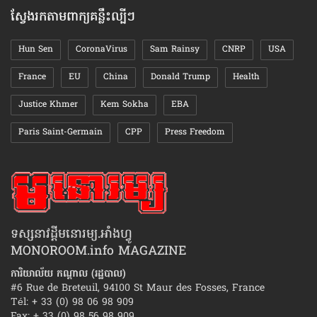
ស្វែងរកតាមពាក្យគន្លឹះល្បីៗ
Hun Sen
CoronaVirus
Sam Rainsy
CNRP
USA
France
EU
China
Donald Trump
Health
Justice Khmer
Kem Sokha
EBA
Paris Saint-Germain
CPP
Press Freedom
ទស្សនាវដ្ដីមនោរម្យ.អាំងហ្វូ
MONOROOM.info MAGAZINE
ការិយាល័យ កណ្ដាល (រដ្ឋបាល)
#6 Rue de Breteuil, 94100 St Maur des Fosses, France
Tél: + 33 (0) 98 06 98 909
Fax: + 33 (0) 98 56 98 909