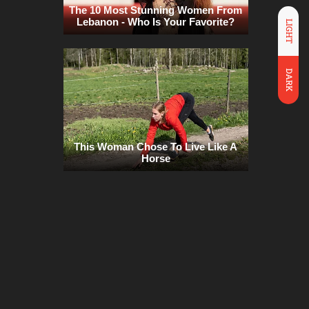
LIGHT
DARK