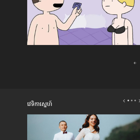
Posts
navigation
វេទិកាស្នេហ៍