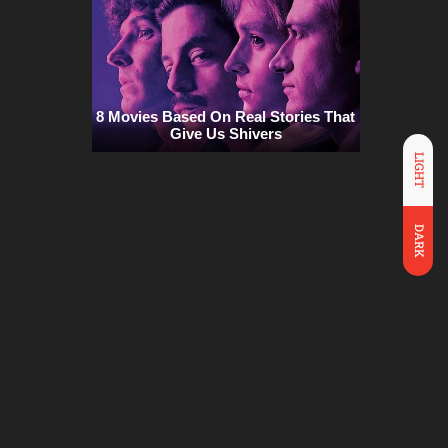
LIGHT
DARK