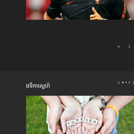
Posts
1
navigation
វេទិកាស្នេហ៍