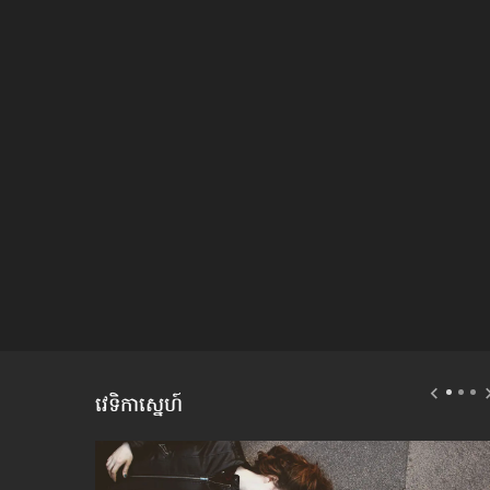
វេទិកាស្នេហ៍