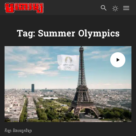
Tag: Summer Olympics
កីឡា និងបច្ចេកវិទ្យា