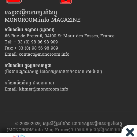
ទស្សនាវដ្ដីមនោរម្យ.អាំងហ្វូ
MONOROOM.info MAGAZINE
ការិយាល័យ កណ្ដាល (រដ្ឋបាល)
#6 Rue de Breteuil, 94100 St Maur des Fosses, France
Tél: + 33 (0) 98 06 98 909
Fax: + 33 (0) 98 56 98 909
Email:
contact@monoroom.info
ការិយាល័យ ក្នុង​ប្រទេស​កម្ពុជា
(បិទជាបណ្ដោះអាសន្ន តែលោកអ្នកអាចទាក់ទងបាន តាមមែល)
ការិយាល័យនិពន្ធ ជាខេមរភាសា
Email:
khmer@monoroom.info
© 2005-2025, រក្សាសិទ្ធិគ្រប់យ៉ាង ដោយទស្សនាវដ្ដី​មនោរម្យ.អាំងហ្វូ
(MONOROOM.info Mag France)។ ហាម​ដក​ស្រង់​នូវ​ផ្នែក​ណា​មួយ​ ឬ​ផ្នែក​
ទាំង​អស់ ​នៃ​ការ​ផ្សាយ​របស់​ទស្សនាវដ្ដី​​មនោរម្យ.អាំងហ្វូ យក​ទៅ​​បោះពុម្ព នៅ