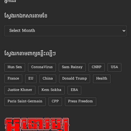
អ្នក​ដែរ
ស្វែងរកឯកសារតាមខែ
ស្វែងរក
ឯកសារ
តាមខែ
ស្វែងរកតាមពាក្យគន្លឹះល្បីៗ
Hun Sen
CoronaVirus
Sam Rainsy
CNRP
USA
France
EU
China
Donald Trump
Health
Justice Khmer
Kem Sokha
EBA
Paris Saint-Germain
CPP
Press Freedom