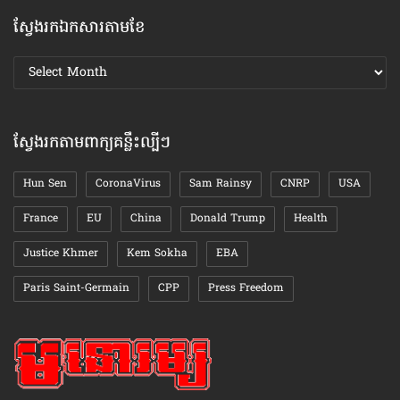
បា
ស្វែងរកឯកសារតាមខែ
ស្វែងរក
ឯកសារ
តាមខែ
ស្វែងរកតាមពាក្យគន្លឹះល្បីៗ
Hun Sen
CoronaVirus
Sam Rainsy
CNRP
USA
France
EU
China
Donald Trump
Health
Justice Khmer
Kem Sokha
EBA
Paris Saint-Germain
CPP
Press Freedom