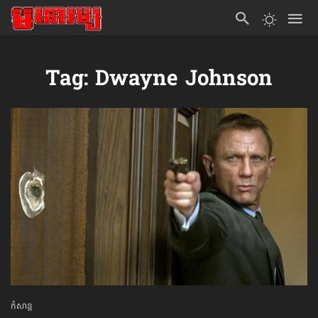
Tag: Dwayne Johnson
កំសាន្ដ