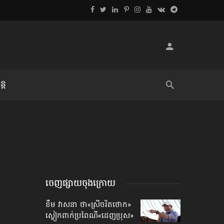
្ដ
លិខិតប្រិយមិត្ត៖ «អំពីទោសៈ»
ចេញផ្សាយចុងក្រោយ
ខឹម វាសនា ថា«ស្រីចរិតថោក»​
ស្លៀកពាក់ប្រពៃណី​«ដេញប្រុស»