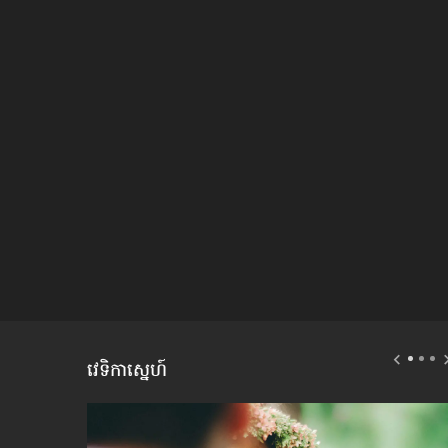
វេទិកាស្នេហ៍