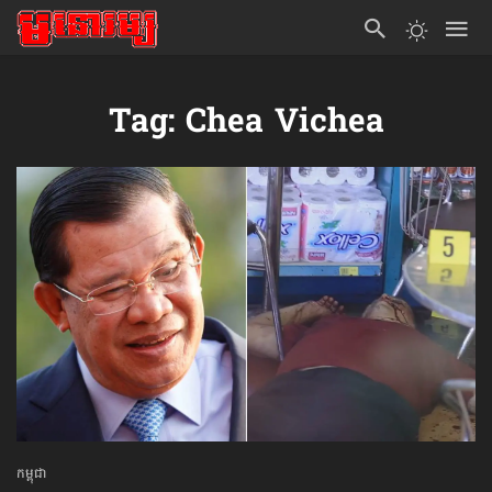
Tag: Chea Vichea
កម្ពុជា