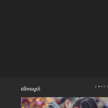
វេទិកាស្នេហ៍