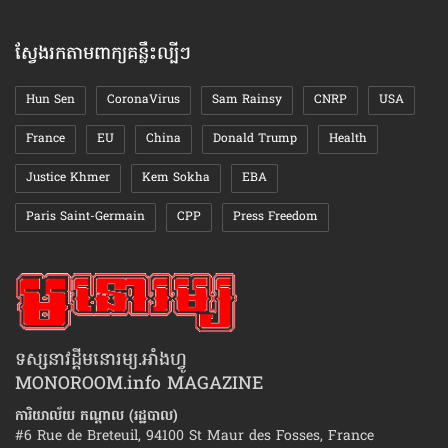
តាមខែ
ស្វែងរកតាមពាក្យគន្លឹះល្បីៗ
Hun Sen
CoronaVirus
Sam Rainsy
CNRP
USA
France
EU
China
Donald Trump
Health
Justice Khmer
Kem Sokha
EBA
Paris Saint-Germain
CPP
Press Freedom
ទស្សនាវដ្ដីមនោរម្យ.អាំងហ្វូ
MONOROOM.info MAGAZINE
ការិយាល័យ កណ្ដាល (រដ្ឋបាល)
#6 Rue de Breteuil, 94100 St Maur des Fosses, France