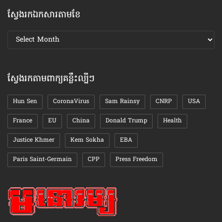
ស្វែងរកឯកសារតាមខែ
ស្វែងរក
ឯកសារ
តាមខែ
ស្វែងរកតាមពាក្យគន្លឹះល្បីៗ
Hun Sen
CoronaVirus
Sam Rainsy
CNRP
USA
France
EU
China
Donald Trump
Health
Justice Khmer
Kem Sokha
EBA
Paris Saint-Germain
CPP
Press Freedom