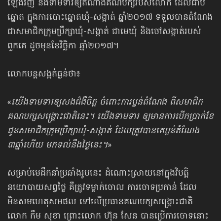
ឡើងវិញ និងទាមទារឲ្យតំណាង​គណបក្ស​របស់លោក ដែលជាប់
ឆ្នោត ក្នុងការបោះឆ្នោត​ឃុំ-សង្កាត់ ឆ្នាំ២០១៧ ទទួលបាន​តំណែង
​ជាសមាជិក​ក្រុមប្រឹក្សាឃុំ-សង្កាត់ ជាមេឃុំ និងចៅសង្កាត់របស់
ពួកគេ ដូចមុនខែវិច្ឆិកា ឆ្នាំ២០១៧។
លោកបន្តសង្កត់ធ្ងន់ថា៖
«
យើងទាមទារឲ្យសងជំងឺចិត្ត ចំពោះការប្លន់តំណែង ពីសមាជិក
គណបក្ស​សង្គ្រោះជាតិ​នេះ។ យើងទាមទារ ឲ្យមាន​​ការបើកប្រាក់ខែ
ជូនសមាជិកក្រុមប្រឹក្សាឃុំ-សង្កាត់ ដែលត្រូវបាន​​​​គេប្លន់តំណែង
៣ឆ្នាំហើយ មកទល់​នឹងថ្ងៃនេះ។
»
សម្រាប់មេដឹកនាំប្រឆាំងរូបនេះ ដំណោះស្រាយ​នៅក្នុង​វិបត្តិ
នយោបាយ​សព្វថ្ងៃ គឺត្រូវ​ទម្លាក់ចោល​ ការចោទ​ប្រកាន់ ដែល
មិនសមហេតុសមផល ​ទៅលើប្រធាន​គណបក្ស​សង្គ្រោះ​​ជាតិ
លោក កឹម សុខា ព្រោះលោក ហ៊ុន សែន បានប្រើការចោទនោះ