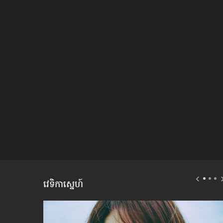
វេទិកាស្នេហ៍