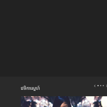
វេទិកាស្នេហ៍