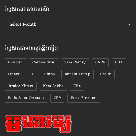
ស្វែងរកឯកសារតាមខែ
ស្វែងរក
ឯកសារ
តាមខែ
ស្វែងរកតាមពាក្យគន្លឹះល្បីៗ
Hun Sen
CoronaVirus
Sam Rainsy
CNRP
USA
France
EU
China
Donald Trump
Health
Justice Khmer
Kem Sokha
EBA
Paris Saint-Germain
CPP
Press Freedom