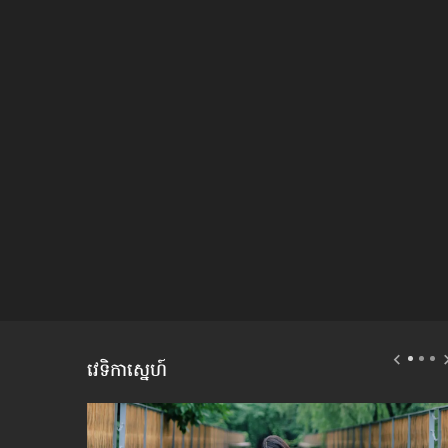
វេទិកាស្នេហ៍