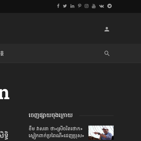
្ដ
លិខិតប្រិយមិត្ត៖ «អំពីទោសៈ»
en
ចេញផ្សាយចុងក្រោយ
ខឹម វាសនា ថា«ស្រីចរិតថោក»​
្ធិ
ស្លៀកពាក់ប្រពៃណី​«ដេញប្រុស»