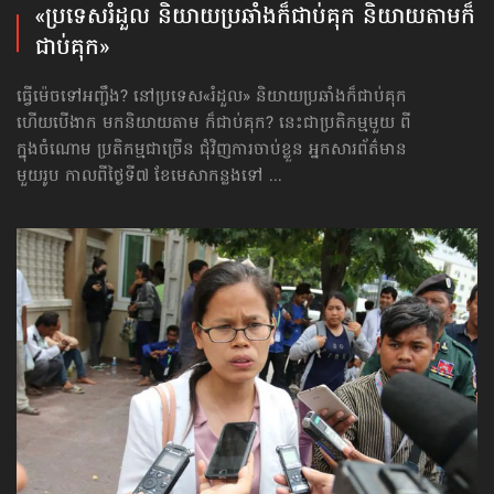
«ប្រទេសរំដួល និយាយ​ប្រឆាំង​ក៏ជាប់គុក និយាយតាម​ក៏
ជាប់គុក»
ធ្វើម៉េចទៅអញ្ចឹង? នៅប្រទេស«រំដួល» និយាយ​ប្រឆាំង​ក៏ជាប់គុក
ហើយបើងាក មក​និយាយ​តាម ក៏ជាប់គុក? នេះជាប្រតិកម្មមួយ ពី
ក្នុងចំណោម ប្រតិកម្មជាច្រើន ជុំវិញ​ការចាប់ខ្លួន អ្នកសារព័ត៌មាន
មួយរូប កាលពីថ្ងៃទី៧ ខែមេសាកន្លងទៅ ...