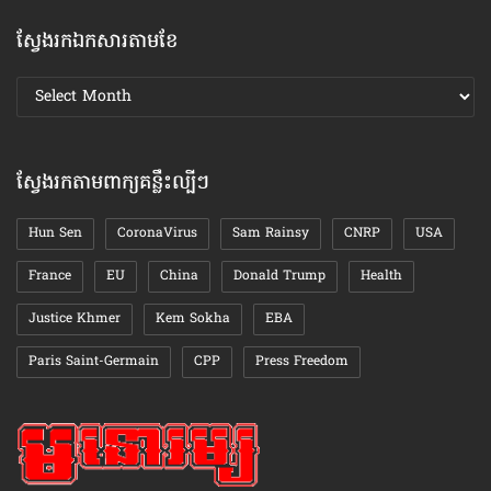
ស្វែងរកឯកសារតាមខែ
ស្វែងរក
ឯកសារ
តាមខែ
ស្វែងរកតាមពាក្យគន្លឹះល្បីៗ
Hun Sen
CoronaVirus
Sam Rainsy
CNRP
USA
France
EU
China
Donald Trump
Health
Justice Khmer
Kem Sokha
EBA
Paris Saint-Germain
CPP
Press Freedom