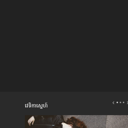
វេទិកាស្នេហ៍