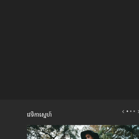
វេទិកាស្នេហ៍